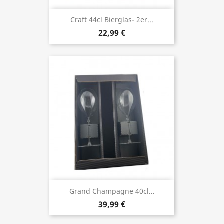
Craft 44cl Bierglas- 2er...
22,99 €
Grand Champagne 40cl...
39,99 €