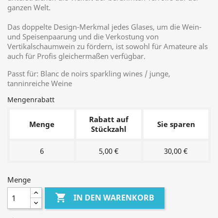
ganzen Welt.
Das doppelte Design-Merkmal jedes Glases, um die Wein-
und Speisenpaarung und die Verkostung von
Vertikalschaumwein zu fördern, ist sowohl für Amateure als
auch für Profis gleichermaßen verfügbar.
Passt für: Blanc de noirs sparkling wines / junge,
tanninreiche Weine
Mengenrabatt
Rabatt auf
Menge
Sie sparen
Stückzahl
6
5,00 €
30,00 €
Menge

IN DEN WARENKORB