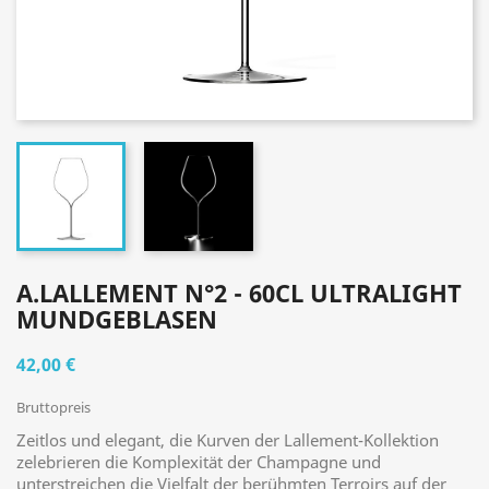
A.LALLEMENT N°2 - 60CL ULTRALIGHT
MUNDGEBLASEN
42,00 €
Bruttopreis
Zeitlos und elegant, die Kurven der Lallement-Kollektion
zelebrieren die Komplexität der Champagne und
unterstreichen die Vielfalt der berühmten Terroirs auf der