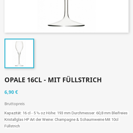
OPALE 16CL - MIT FÜLLSTRICH
6,90 €
Bruttopreis
Kapazität: 16 cl - 5 ⅓ oz Höhe: 193 mm Durchmesser: 60,8 mm Bleifreies 
Kristallglas HP Art der Weine: Champagne & Schaumweine Mit 10cl 
Füllstrich