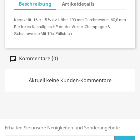
Beschreibung
Artikeldetails
Kapazität: 16 cl - 5 ⅓ oz Höhe: 193 mm Durchmesser: 60,8 mm 
Bleifreies Kristallglas HP Art der Weine: Champagne & 
Schaumweine Mit 10cl Füllstrich
Kommentare (0)
Aktuell keine Kunden-Kommentare
Erhalten Sie unsere Neuigkeiten und Sonderangebote