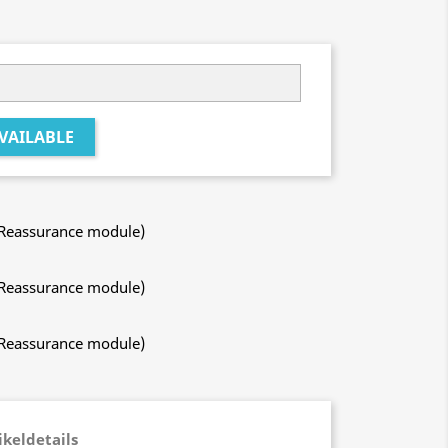
VAILABLE
 Reassurance module)
 Reassurance module)
 Reassurance module)
ikeldetails