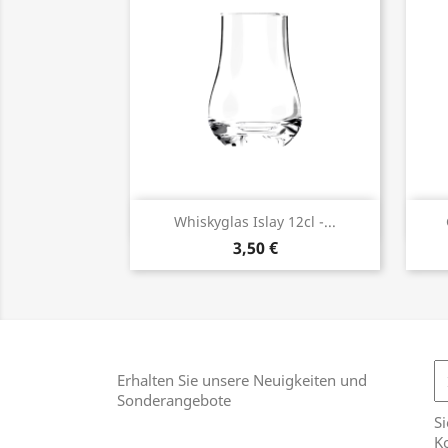
Vorschau

Whiskyglas Islay 12cl -...
3,50 €
Erhalten Sie unsere Neuigkeiten und
Sonderangebote
Si
Ko