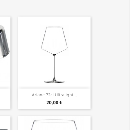
Vorschau

Ariane 72cl Ultralight...
20,00 €