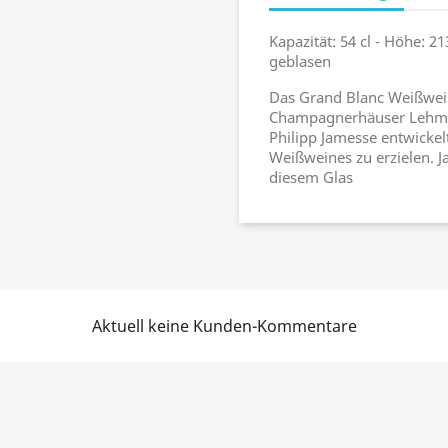
Kapazität: 54 cl - Höhe:
geblasen
Das Grand Blanc Weißweing
Champagnerhäuser Lehma
Philipp Jamesse entwicke
Weißweines zu erzielen. 
diesem Glas
Aktuell keine Kunden-Kommentare