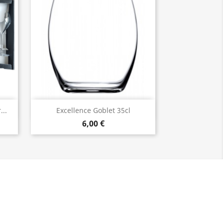
Vorschau

..
Excellence Goblet 35cl
6,00 €