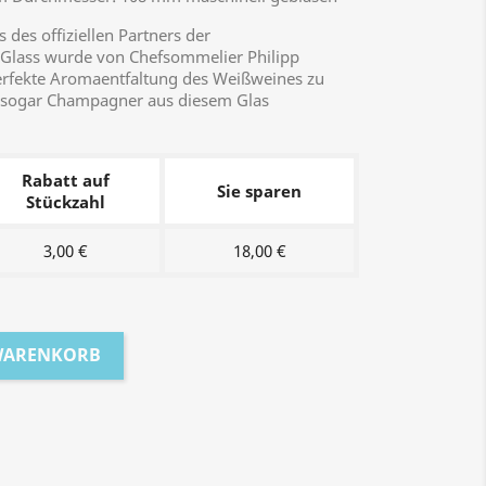
des offiziellen Partners der
lass wurde von Chefsommelier Philipp
erfekte Aromaentfaltung des Weißweines zu
kt sogar Champagner aus diesem Glas
Rabatt auf
Sie sparen
Stückzahl
3,00 €
18,00 €
 WARENKORB