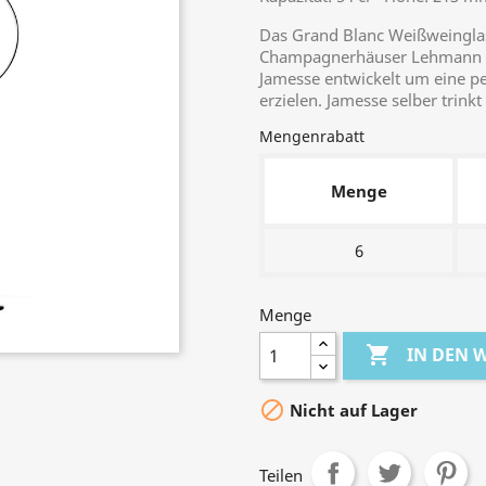
Das Grand Blanc Weißweinglas 
Champagnerhäuser Lehmann G
Jamesse entwickelt um eine p
erzielen. Jamesse selber trin
Mengenrabatt
Menge
6
Menge

IN DEN

Nicht auf Lager
Teilen