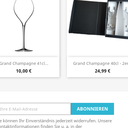
Vorschau
Vorschau


Grand Champagne 41cl...
Grand Champagne 40cl - 2er.
10,00 €
24,99 €
e können Ihr Einverständnis jederzeit widerrufen. Unsere
ntaktinformationen finden Sie u. a. in der