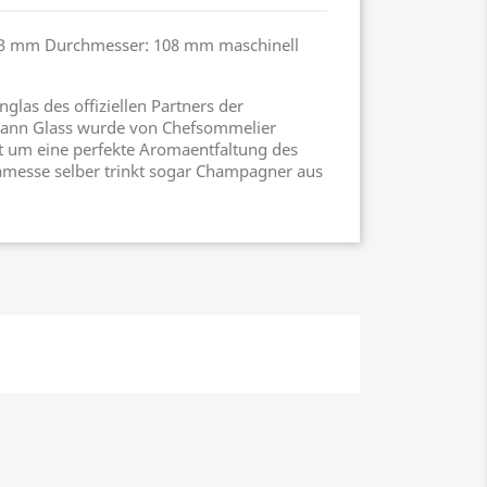
 213 mm Durchmesser: 108 mm maschinell
las des offiziellen Partners der
nn Glass wurde von Chefsommelier
lt um eine perfekte Aromaentfaltung des
Jamesse selber trinkt sogar Champagner aus