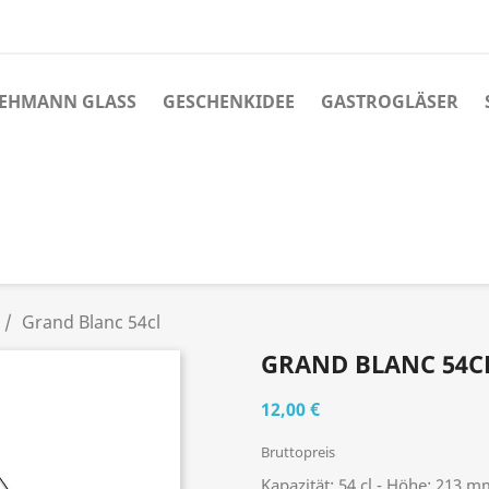
LEHMANN GLASS
GESCHENKIDEE
GASTROGLÄSER
Grand Blanc 54cl
GRAND BLANC 54C
12,00 €
Bruttopreis
Kapazität: 54 cl - Höhe: 213